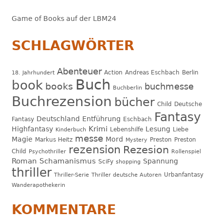
Game of Books auf der LBM24
SCHLAGWÖRTER
Abenteuer
Action
Andreas Eschbach
Berlin
18. Jahrhundert
Buch
book
books
buchmesse
Buchberlin
Buchrezension
bücher
Child
Deutsche
Fantasy
Deutschland
Entführung
Fantasy
Eschbach
Krimi
Highfantasy
Lesung
Lebenshilfe
Liebe
Kinderbuch
messe
Magie
Mord
Markus Heitz
Preston
Preston
Mystery
rezension
Rezesion
Child
Psychothriller
Rollenspiel
Roman
Schamanismus
Spannung
SciFy
shopping
thriller
Urbanfantasy
Thriller-Serie
Thriller deutsche Autoren
Wanderapothekerin
KOMMENTARE