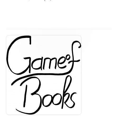
Haupt-
Seitenleiste