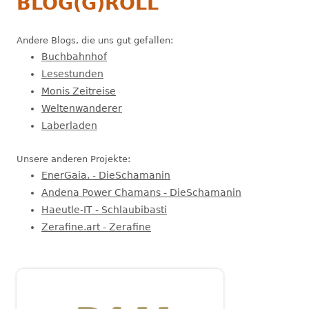
BLOG(G)ROLL
Andere Blogs, die uns gut gefallen:
Buchbahnhof
Lesestunden
Monis Zeitreise
Weltenwanderer
Laberladen
Unsere anderen Projekte:
EnerGaia. - DieSchamanin
Andena Power Chamans - DieSchamanin
Haeutle-IT - Schlaubibasti
Zerafine.art - Zerafine