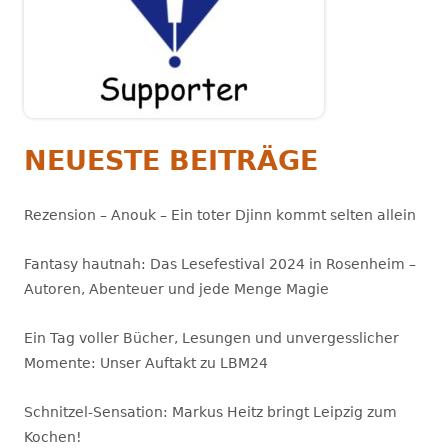
NEUESTE BEITRÄGE
Rezension – Anouk – Ein toter Djinn kommt selten allein
Fantasy hautnah: Das Lesefestival 2024 in Rosenheim –
Autoren, Abenteuer und jede Menge Magie
Ein Tag voller Bücher, Lesungen und unvergesslicher
Momente: Unser Auftakt zu LBM24
Schnitzel-Sensation: Markus Heitz bringt Leipzig zum
Kochen!