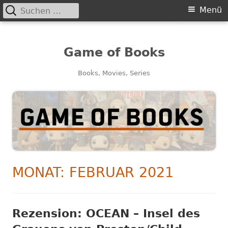
Suchen
Primäres
Menü
nach:
Menü
Game of Books
Books, Movies, Series
MONAT:
FEBRUAR 2021
Rezension: OCEAN – Insel des