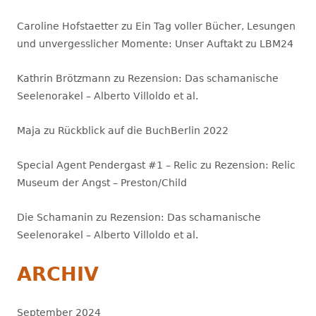
Caroline Hofstaetter
zu
Ein Tag voller Bücher, Lesungen
und unvergesslicher Momente: Unser Auftakt zu LBM24
Kathrin Brötzmann
zu
Rezension: Das schamanische
Seelenorakel – Alberto Villoldo et al.
Maja
zu
Rückblick auf die BuchBerlin 2022
Special Agent Pendergast #1 – Relic
zu
Rezension: Relic
Museum der Angst – Preston/Child
Die Schamanin
zu
Rezension: Das schamanische
Seelenorakel – Alberto Villoldo et al.
ARCHIV
September 2024