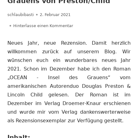
Grauens von Preston/Child
Autor
Veröffentlicht
schlaubibasti
2. Februar 2021
am
zu Rezension: OCEAN – Insel des
Hinterlasse einen Kommentar
Neues Jahr, neue Rezension. Damit herzlich
willkommen zurück auf unserem Blog. Wir
wünschen euch ein wunderbares neues Jahr
2021. Schon im Dezember habe ich den Roman
„OCEAN - Insel des Grauens“ vom
amerikanischen Autorenduo Douglas Preston &
Lincoln Child gelesen. Der Roman ist im
Dezember im Verlag Droemer-Knaur erschienen
und wurde mir vom Verlag dankenswerterweise
als Rezensionsexemplar zur Verfügung gestellt.
Inhalt: