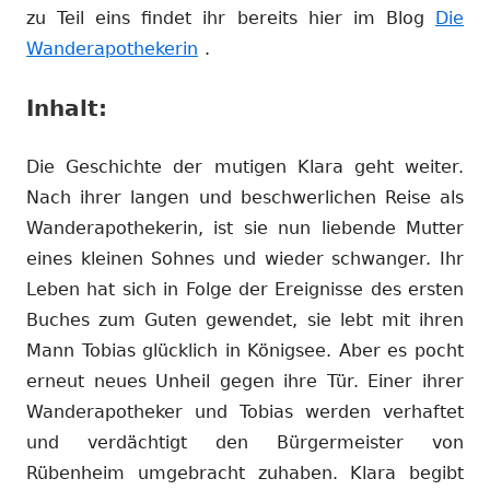
zu Teil eins findet ihr bereits hier im Blog
Die
In
Wanderapothekerin
.
neuem
Inhalt:
Fenster
öffnen
Die Geschichte der mutigen Klara geht weiter.
Nach ihrer langen und beschwerlichen Reise als
Wanderapothekerin, ist sie nun liebende Mutter
eines kleinen Sohnes und wieder schwanger. Ihr
Leben hat sich in Folge der Ereignisse des ersten
Buches zum Guten gewendet, sie lebt mit ihren
Mann Tobias glücklich in Königsee. Aber es pocht
erneut neues Unheil gegen ihre Tür. Einer ihrer
Wanderapotheker und Tobias werden verhaftet
und verdächtigt den Bürgermeister von
Rübenheim umgebracht zuhaben. Klara begibt