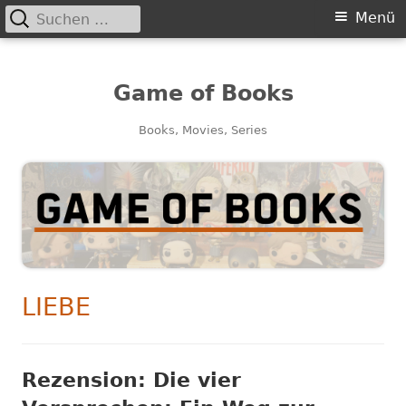
Suchen
Primäres
Menü
nach:
Menü
Game of Books
Books, Movies, Series
SCHLAGWORT:
LIEBE
Rezension: Die vier