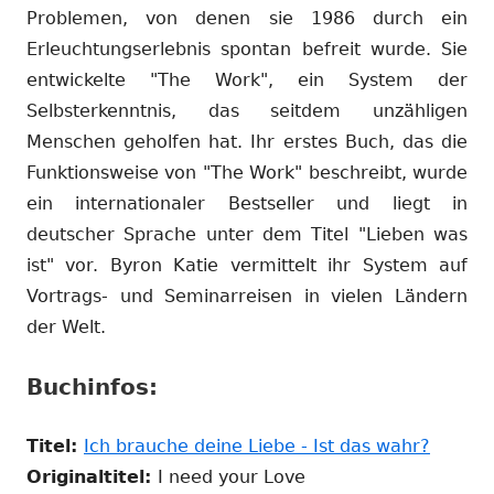
Problemen, von denen sie 1986 durch ein
Erleuchtungserlebnis spontan befreit wurde. Sie
entwickelte "The Work", ein System der
Selbsterkenntnis, das seitdem unzähligen
Menschen geholfen hat. Ihr erstes Buch, das die
Funktionsweise von "The Work" beschreibt, wurde
ein internationaler Bestseller und liegt in
deutscher Sprache unter dem Titel "Lieben was
ist" vor. Byron Katie vermittelt ihr System auf
Vortrags- und Seminarreisen in vielen Ländern
der Welt.
Buchinfos:
In
Titel:
Ich brauche deine Liebe - Ist das wahr?
neue
Originaltitel:
I need your Love