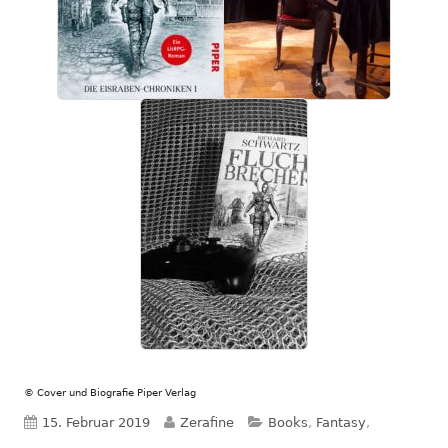
© Cover und Biografie Piper Verlag
Veröffentlicht
Autor
Kategorien
15. Februar 2019
Zerafine
Books
,
Fantasy
,