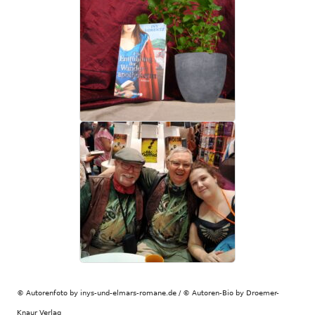
© Autorenfoto by inys-und-elmars-romane.de / © Autoren-Bio by Droemer-
Knaur Verlag