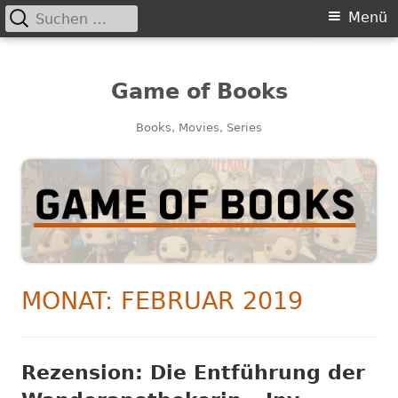
Suchen
Primäres
Menü
nach:
Menü
Game of Books
Books, Movies, Series
MONAT:
FEBRUAR 2019
Rezension: Die Entführung der