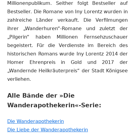
Millionenpublikum. Seither folgt Bestseller auf
Bestseller. Die Romane von Iny Lorentz wurden in
zahlreiche Länder verkauft. Die Verfilmungen
ihrer „Wanderhuren“-Romane und zuletzt der
„Pilgerin“ haben Millionen Fernsehzuschauer
begeistert. Für die Verdienste im Bereich des
historischen Romans wurde Iny Lorentz 2014 der
Homer Ehrenpreis in Gold und 2017 der
„Wandernde Heilkräuterpreis“ der Stadt Königsee
verliehen.
Alle Bände der »Die
Wanderapothekerin«-Serie:
In
Die Wanderapothekerin
neuem
In
Die Liebe der Wanderapothekerin