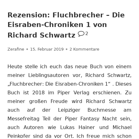
Rezension: Fluchbrecher – Die
Eisraben-Chroniken 1 von
2
Richard Schwartz
Autor
Veröffentlicht
zu Rezension: Fluch
Zerafine
15. Februar 2019
2 Kommentare
am
Heute stelle ich euch das neue Buch von einem
meiner Lieblingsautoren vor, Richard Schwartz,
„Fluchbrecher: Die Eisraben-Chroniken 1“ . Dieses
Buch ist 2018 im Piper Verlag erschienen. Zu
meiner großen Freude wird Richard Schwartz
auch auf der Leipziger Buchmesse am
Messefreitag Teil der Piper Fantasy Nacht sein,
auch Autoren wie Lukas Hainer und Michael
Peinkofer sind da vor Ort. Ich freue mich schon