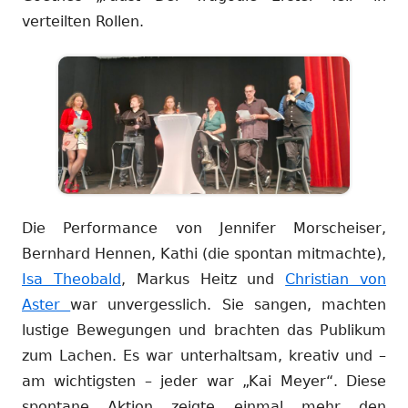
verteilten Rollen.
Die Performance von Jennifer Morscheiser,
Bernhard Hennen, Kathi (die spontan mitmachte),
Isa Theobald
, Markus Heitz und
Christian von
Aster
war unvergesslich. Sie sangen, machten
lustige Bewegungen und brachten das Publikum
zum Lachen. Es war unterhaltsam, kreativ und –
am wichtigsten – jeder war „Kai Meyer“. Diese
spontane Aktion zeigte einmal mehr den