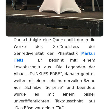
Danach folgte eine Querschnitt durch die
Werke des Großmeisters der
Genrediversität der Phantastik
Markus
Heitz
. Er beginnt mit einem
Leseabschnitt aus „Die Legenden der
Albae – DUNKLES ERBE“, danach geht es
weiter mit einer sehr humorvollen Szene
aus „Schnitzel Surprise“ und beendete
wurde es mit einem bisher
unveröffentlichten Textausschnitt aus
„Das Böse vor deiner Tür“.