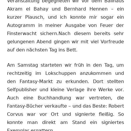
Veranstaltung begegneten wir vor dem Ballhaus
Akram el Bahay und Bernhard Hennen – ein
kurzer Plausch, und ich konnte mir sogar ein
Autogramm in meiner Ausgabe von Feuer der
Finsterwacht sichern.Nach diesem bereits sehr
gelungenen Abend gingen wir mit viel Vorfreude
auf den nächsten Tag ins Bett.
Am Samstag starteten wir früh in den Tag, um
rechtzeitig im Lokschuppen anzukommen und
den Fantasy-Markt zu erkunden. Dort stellten
Selfpublisher und kleine Verlage ihre Werke vor.
Auch eine Buchhandlung war vertreten, die
Fantasy-Bücher verkaufte – und das Beste: Robert
Corvus war vor Ort und signierte fleißig. So
konnte man direkt am Stand ein signiertes
Exemplar ergattern.