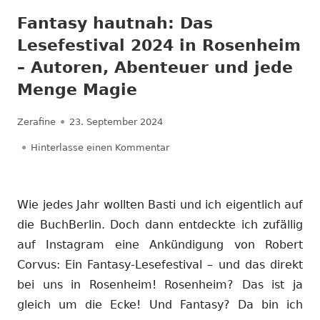
Fantasy hautnah: Das
Lesefestival 2024 in Rosenheim
– Autoren, Abenteuer und jede
Menge Magie
Autor
Veröffentlicht
Zerafine
23. September 2024
am
zu Fantasy hautnah: Das Lesefe
Hinterlasse einen Kommentar
Wie jedes Jahr wollten Basti und ich eigentlich auf
die BuchBerlin. Doch dann entdeckte ich zufällig
auf Instagram eine Ankündigung von Robert
Corvus: Ein Fantasy-Lesefestival – und das direkt
bei uns in Rosenheim! Rosenheim? Das ist ja
gleich um die Ecke! Und Fantasy? Da bin ich