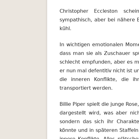
Christopher Eccleston sch
sympathisch, aber bei nähere B
kühl.
In wichtigen emotionalen Momen
dass man sie als Zuschauer spü
schlecht empfunden, aber es m
er nun mal defentitiv nicht ist
die inneren Konflikte, die 
transportiert werden.
Billie Piper spielt die junge Ros
dargestellt wird, was aber nich
sondern das sich ihr Charakte
könnte und in späteren Staffeln 
innere Konflikte. Alles plätsc