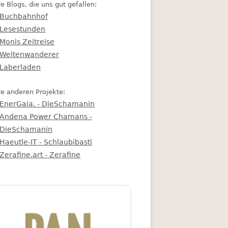
e Blogs, die uns gut gefallen:
Buchbahnhof
Lesestunden
Monis Zeitreise
Weltenwanderer
Laberladen
e anderen Projekte:
EnerGaia. - DieSchamanin
Andena Power Chamans -
DieSchamanin
Haeutle-IT - Schlaubibasti
Zerafine.art - Zerafine