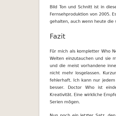
Bild Ton und Schnitt ist in die
Fernsehproduktion von 2005. E
gehalten, auch wenn heute die s
Fazit
Für mich als kompletter Who Ne
Welten einzutauchen und sie m
und die meist vorhandene inne
nicht mehr losgelassen. Kurzu
fehlerhaft. Ich kann nur jedem
besser. Doctor Who ist eind
Kreativität. Eine wirkliche Empf
Serien mögen.
Nun noch ein letzter Satz, den