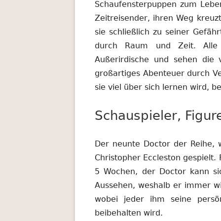
Schaufensterpuppen zum Leben
Zeitreisender, ihren Weg kreuz
sie schließlich zu seiner Gefäh
durch Raum und Zeit. Alle 
Außerirdische und sehen die 
großartiges Abenteuer durch V
sie viel über sich lernen wird, b
Schauspieler, Figu
Der neunte Doctor der Reihe, 
Christopher Eccleston gespielt. 
5 Wochen, der Doctor kann si
Aussehen, weshalb er immer wi
wobei jeder ihm seine persö
beibehalten wird.