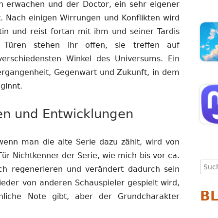
 erwachen und der Doctor, ein sehr eigener
t. Nach einigen Wirrungen und Konflikten wird
rtin und reist fortan mit ihm und seiner Tardis
Türen stehen ihr offen, sie treffen auf
verschiedensten Winkel des Universums. Ein
ergangenheit, Gegenwart und Zukunft, in dem
eginnt.
ren und Entwicklungen
wenn man die alte Serie dazu zählt, wird von
Für Nichtkenner der Serie, wie mich bis vor ca.
Such
ch regenerieren und verändert dadurch sein
nach
eder von anderen Schauspieler gespielt wird,
B
nliche Note gibt, aber der Grundcharakter