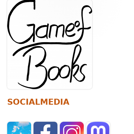
Haupt-
Seitenleiste
SOCIALMEDIA