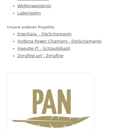
Weltenwanderer
Laberladen
Unsere anderen Projekte:
EnerGaia. - DieSchamanin
Andena Power Chamans - DieSchamanin
Haeutle-IT - Schlaubibasti
Zerafine.art - Zerafine