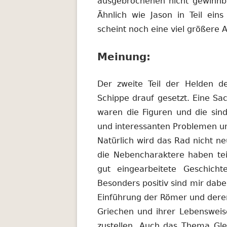
ausgebrochenen nicht gewinnb
Ähnlich wie Jason in Teil ein
scheint noch eine viel größere
Meinung:
Der zweite Teil der Helden 
Schippe drauf gesetzt. Eine Sa
waren die Figuren und die sind
und interessanten Problemen un
Natürlich wird das Rad nicht ne
die Nebencharaktere haben tei
gut eingearbeitete Geschich
Besonders positiv sind mir dabe
Einführung der Römer und deren 
Griechen und ihrer Lebensweis
zustellen. Auch das Thema Gle