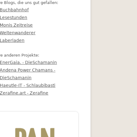
e Blogs, die uns gut gefallen:
Buchbahnhof
Lesestunden
Monis Zeitreise
Weltenwanderer
Laberladen
e anderen Projekte:
EnerGaia. - DieSchamanin
Andena Power Chamans -
DieSchamanin
Haeutle-IT - Schlaubibasti
Zerafine.art - Zerafine