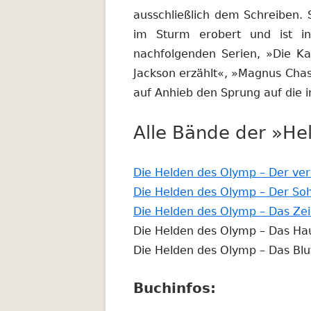
ausschließlich dem Schreiben.
im Sturm erobert und ist i
nachfolgenden Serien, »Die K
Jackson erzählt«, »Magnus Chas
auf Anhieb den Sprung auf die in
Alle Bände der »He
Die Helden des Olymp – Der ve
Die Helden des Olymp – Der So
Die Helden des Olymp – Das Ze
Die Helden des Olymp – Das Ha
Die Helden des Olymp – Das Blu
Buchinfos: