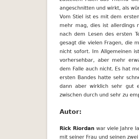
angeschnitten und wirkt, als w
Vom Stiel ist es mit dem ersten
mehr mag, dies ist allerdings n
nach dem Lesen des ersten Teil
gesagt die vielen Fragen, die
nicht sofort. Im Allgemeinen 
vorhersehbar, aber mehr erwar
dem Falle auch nicht. Es hat m
ersten Bandes hatte sehr schn
dann aber wirklich sehr gut e
zwischen durch und sehr zu em
Autor:
Rick Riordan
war viele Jahre l
mit seiner Frau und seinen zwe