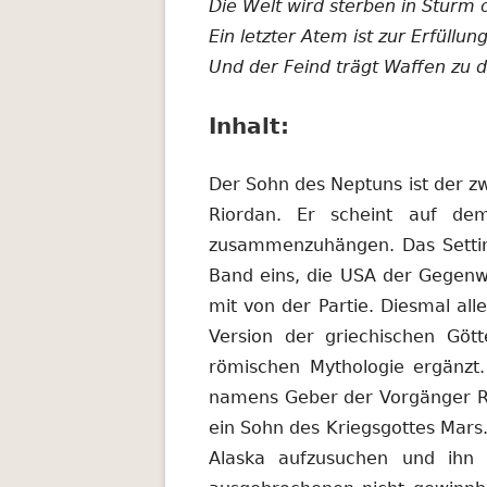
Die Welt wird sterben in Sturm 
Ein letzter Atem ist zur Erfüllun
Und der Feind trägt Waffen zu
Inhalt:
Der Sohn des Neptuns ist der zw
Riordan. Er scheint auf de
zusammenzuhängen. Das Setting
Band eins, die USA der Gegenwa
mit von der Partie. Diesmal all
Version der griechischen Göt
römischen Mythologie ergänzt.
namens Geber der Vorgänger Rei
ein Sohn des Kriegsgottes Mars
Alaska aufzusuchen und ihn