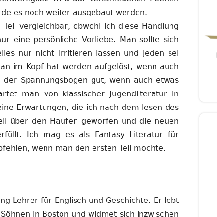
ürde es noch weiter ausgebaut werden.
 Teil vergleichbar, obwohl ich diese Handlung
ur eine persönliche Vorliebe. Man sollte sich
es nur nicht irritieren lassen und jeden sei
 man im Kopf hat werden aufgelöst, wenn auch
ist der Spannungsbogen gut, wenn auch etwas
tet man von klassischer Jugendliteratur in
eine Erwartungen, die ich nach dem lesen des
ell über den Haufen geworfen und die neuen
rfüllt. Ich mag es als Fantasy Literatur für
pfehlen, wenn man den ersten Teil mochte.
ang Lehrer für Englisch und Geschichte. Er lebt
i Söhnen in Boston und widmet sich inzwischen