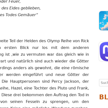
oder Feuer,
g des Eides geblieben,
 des Todes Gemäuer“
eite Teil der Helden des Olymp Reihe von Rick
m ersten Blick nur los mit dem anderen
 ist ,wie zu vermuten war das gleich wie in
rt und natürlich sind auch wieder die Götter
erdings anders als gewohnt, die eine römische
ter werden eingeführt und neue Götter der
 Die Hauptpersonen sind Percy Jackson, der
Such
nach
he, Hazel, eine Tochter des Pluto und Frank,
. Diese drei bekommen den Auftrag den Tod in
B
 von seinen Fesseln zu sprengen, um den