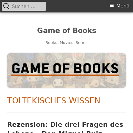
Suchen
Primäres
Menü
nach:
Menü
Game of Books
Books, Movies, Series
SCHLAGWORT:
TOLTEKISCHES WISSEN
Rezension: Die drei Fragen des