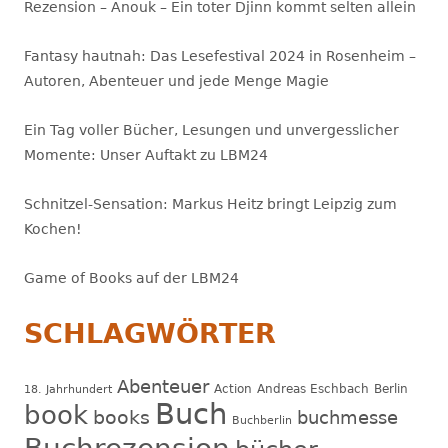
Rezension – Anouk – Ein toter Djinn kommt selten allein
Fantasy hautnah: Das Lesefestival 2024 in Rosenheim –
Autoren, Abenteuer und jede Menge Magie
Ein Tag voller Bücher, Lesungen und unvergesslicher
Momente: Unser Auftakt zu LBM24
Schnitzel-Sensation: Markus Heitz bringt Leipzig zum
Kochen!
Game of Books auf der LBM24
SCHLAGWÖRTER
Abenteuer
Action
Andreas Eschbach
Berlin
18. Jahrhundert
Buch
book
books
buchmesse
Buchberlin