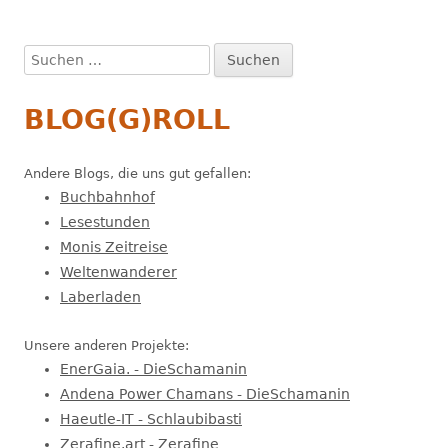
Suchen
nach:
BLOG(G)ROLL
Andere Blogs, die uns gut gefallen:
Buchbahnhof
Lesestunden
Monis Zeitreise
Weltenwanderer
Laberladen
Unsere anderen Projekte:
EnerGaia. - DieSchamanin
Andena Power Chamans - DieSchamanin
Haeutle-IT - Schlaubibasti
Zerafine.art - Zerafine