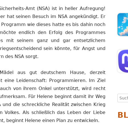
cherheits-Amt (NSA) ist in heller Aufregung!
ler hat seinen Besuch im NSA angekündigt. Er
in Programm wie dieses hatte es bis dahin noch
möchte endlich den Erfolg des Programmes
s mit seinem ganz und gar entsetzlichem
Kriegsentscheidend sein könnte, für Angst und
rn des NSA sorgt.
Mädel aus gut deutschem Hause, derzeit
t eine Leidenschaft: Programmieren. Im Ziel
auch von ihrem Onkel unterstützt, wird recht
 aufmerksam. Für Helene beginnt damit ihr Weg
Such
nach
 und die schreckliche Realität zwischen Krieg
 Volkes. Als schließlich das Leben der Liebe
B
ht, beginnt Helene einen Plan zu entwickeln.