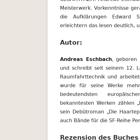
Meisterwerk. Vorkenntnisse ger
die Aufklärungen Edward 
erleichtern das lesen deutlich,
Autor:
Andreas Eschbach
, geboren 
und schreibt seit seinem 12. Le
Raumfahrttechnik und arbeitet
wurde für seine Werke mehrf
bedeutendsten europäisch
bekanntesten Werken zählen „D
sein Debütroman „Die Haartepp
auch Bände für die SF-Reihe Pe
Rezension des Buches 