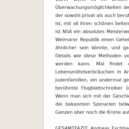
Überwachungsmöglichkeiten de
der sowohl privat als auch beruf
ist, mit all ihren schönen Sei
ist NSA ein absolutes Meisterw
Weimarer Republik einen Gehei
ähnlicher sein könnte, und ga
Details wie diese Methoden vo
werden kann. Mal findet 
Lebensmittelverbräuchen in A
Judenfamilien, ein andermal g
berühmte Flugblattschreiber ü
Wenn man sich mit der Geschich
die bekannten Szenarien teil
Ganzen aber noch die Krone auf
GESAMTFAZIT: Andreas Eschbac