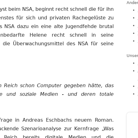
Ander
yst beim NSA, beginnt recht schnell die für ihn
enstes für sich und privaten Rachegelüste zu
es NSA dazu ein eine alte Jugendfehde brutal
nbedarfte Helene recht schnell in seine
h die Überwachungsmittel des NSA für seine
Unser
n Reich schon Computer gegeben hätte, das
fone und soziale Medien - und deren totale
gsfrage in Andreas Eschbachs neuem Roman.
uckende Szenarioanalyse zur Kernfrage „Was
Reich bereits digitale Medien und die