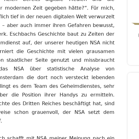
r modernen Zeit gegeben hätte?“. Für mich,
lich tief in der neuen digitalen Welt verwurzelt
ten – aber auch immer ihren Gefahren bewusst,
erk. Eschbachs Geschichte baut zu Zeiten der
mdienst auf, der unserer heutigen NSA nicht
rniert die Geschichte mit vielen grausamen
n staatlicher Seite genutzt und missbraucht
das NSA über statistische Analyse von
msterdam die dort noch versteckt lebenden
elingt es dem Team des Geheimdienstes, sehr
ber die Position ihrer Handys zu ermitteln.
te des Dritten Reiches beschäftigt hat, sind
weise schon grauenvoll, der NSA setzt dem
.
h schafft mit NSA meiner Meinung nach ein