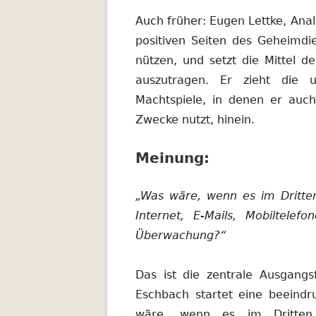
Auch früher: Eugen Lettke, Anal
positiven Seiten des Geheimdi
nützen, und setzt die Mittel d
auszutragen. Er zieht die u
Machtspiele, in denen er auc
Zwecke nutzt, hinein.
Meinung:
„Was wäre, wenn es im Dritte
Internet, E-Mails, Mobiltele
Überwachung?“
Das ist die zentrale Ausgan
Eschbach startet eine beeindr
wäre, wenn es im Dritten 