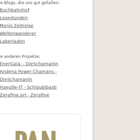
e Blogs, die uns gut gefallen:
Buchbahnhof
Lesestunden
Monis Zeitreise
Weltenwanderer
Laberladen
e anderen Projekte:
EnerGaia. - DieSchamanin
Andena Power Chamans -
DieSchamanin
Haeutle-IT - Schlaubibasti
Zerafine.art - Zerafine