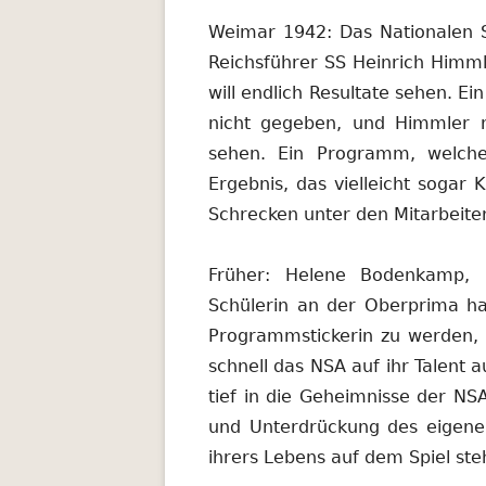
Weimar 1942: Das Nationalen Si
Reichsführer SS Heinrich Himm
will endlich Resultate sehen. E
nicht gegeben, und Himmler 
sehen. Ein Programm, welche
Ergebnis, das vielleicht sogar 
Schrecken unter den Mitarbeite
Früher: Helene Bodenkamp, 
Schülerin an der Oberprima ha
Programmstickerin zu werden, 
schnell das NSA auf ihr Talent
tief in die Geheimnisse der NSA
und Unterdrückung des eigenen
ihrers Lebens auf dem Spiel ste