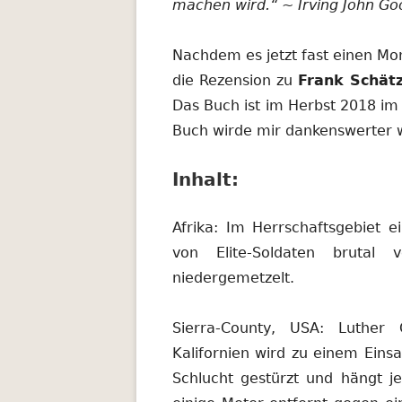
machen wird.“ ~ Irving John Go
Nachdem es jetzt fast einen Mon
die Rezension zu
Frank Schätz
Das Buch ist im Herbst 2018 im
Buch wirde mir dankenswerter w
Inhalt:
Afrika: Im Herrschaftsgebiet 
von Elite-Soldaten brutal
niedergemetzelt.
Sierra-County, USA: Luther 
Kalifornien wird zu einem Einsa
Schlucht gestürzt und hängt j