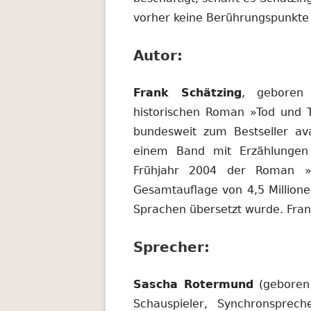
vorher keine Berührungspunkte 
Autor:
Frank Schätzing
, geboren 
historischen Roman »Tod und T
bundesweit zum Bestseller a
einem Band mit Erzählungen 
Frühjahr 2004 der Roman »
Gesamtauflage von 4,5 Millione
Sprachen übersetzt wurde. Frank
Sprecher:
Sascha Rotermund
(geboren 
Schauspieler, Synchronsprech