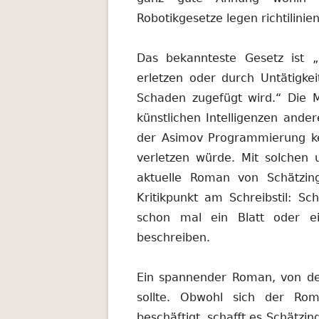
Robotikgesetze legen richtilinie
Das bekannteste Gesetz ist 
erletzen oder durch Untätigke
Schaden zugefügt wird.“ Die M
künstlichen Intelligenzen ande
der Asimov Programmierung ke
verletzen würde. Mit solchen 
aktuelle Roman von Schätzing 
Kritikpunkt am Schreibstil: Sc
schon mal ein Blatt oder ei
beschreiben.
Ein spannender Roman, von de
sollte. Obwohl sich der Roma
beschäftigt, schafft es Schätzi