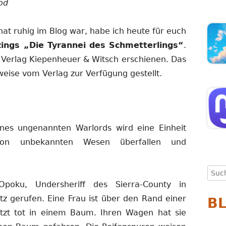
od
at ruhig im Blog war, habe ich heute für euch
ings „Die Tyrannei des Schmetterlings“
.
 Verlag Kiepenheuer & Witsch erschienen. Das
eise vom Verlag zur Verfügung gestellt.
eines ungenannten Warlords wird eine Einheit
 von unbekannten Wesen überfallen und
Such
nach
Opoku, Undersheriff des Sierra-County in
tz gerufen. Eine Frau ist über den Rand einer
B
etzt tot in einem Baum. Ihren Wagen hat sie