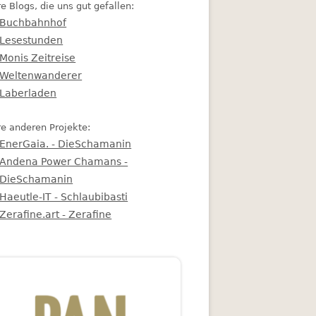
e Blogs, die uns gut gefallen:
Buchbahnhof
Lesestunden
Monis Zeitreise
Weltenwanderer
Laberladen
e anderen Projekte:
EnerGaia. - DieSchamanin
Andena Power Chamans -
DieSchamanin
Haeutle-IT - Schlaubibasti
Zerafine.art - Zerafine