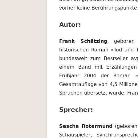
vorher keine Berührungspunkte 
Autor:
Frank Schätzing
, geboren 
historischen Roman »Tod und T
bundesweit zum Bestseller a
einem Band mit Erzählungen 
Frühjahr 2004 der Roman »
Gesamtauflage von 4,5 Millione
Sprachen übersetzt wurde. Frank
Sprecher:
Sascha Rotermund
(geboren 
Schauspieler, Synchronsprech