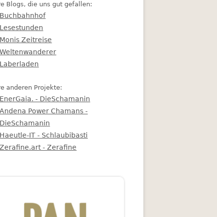
e Blogs, die uns gut gefallen:
Buchbahnhof
Lesestunden
Monis Zeitreise
Weltenwanderer
Laberladen
e anderen Projekte:
EnerGaia. - DieSchamanin
Andena Power Chamans -
DieSchamanin
Haeutle-IT - Schlaubibasti
Zerafine.art - Zerafine