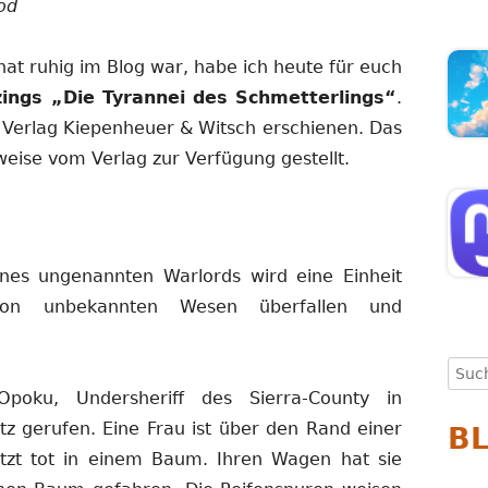
od
at ruhig im Blog war, habe ich heute für euch
ings „Die Tyrannei des Schmetterlings“
.
 Verlag Kiepenheuer & Witsch erschienen. Das
eise vom Verlag zur Verfügung gestellt.
eines ungenannten Warlords wird eine Einheit
 von unbekannten Wesen überfallen und
Such
nach
Opoku, Undersheriff des Sierra-County in
tz gerufen. Eine Frau ist über den Rand einer
B
etzt tot in einem Baum. Ihren Wagen hat sie