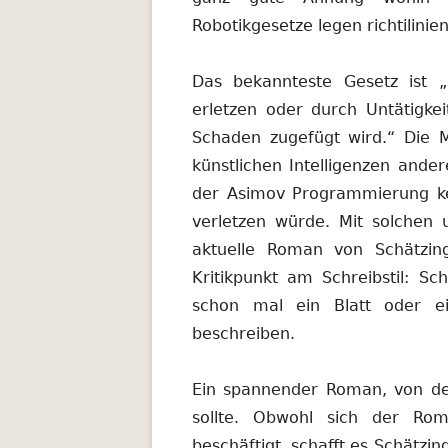
Robotikgesetze legen richtilinie
Das bekannteste Gesetz ist 
erletzen oder durch Untätigke
Schaden zugefügt wird.“ Die M
künstlichen Intelligenzen ande
der Asimov Programmierung ke
verletzen würde. Mit solchen 
aktuelle Roman von Schätzing 
Kritikpunkt am Schreibstil: Sc
schon mal ein Blatt oder ei
beschreiben.
Ein spannender Roman, von de
sollte. Obwohl sich der Roma
beschäftigt, schafft es Schätzi