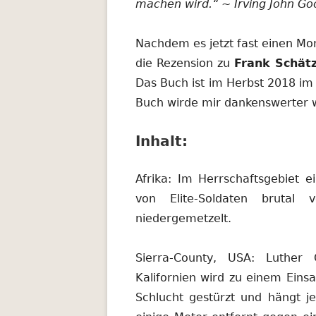
machen wird.“ ~ Irving John Go
Nachdem es jetzt fast einen Mon
die Rezension zu
Frank Schätz
Das Buch ist im Herbst 2018 im
Buch wirde mir dankenswerter w
Inhalt:
Afrika: Im Herrschaftsgebiet 
von Elite-Soldaten brutal
niedergemetzelt.
Sierra-County, USA: Luther 
Kalifornien wird zu einem Einsa
Schlucht gestürzt und hängt j