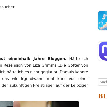
esucher
st eineinhalb Jahre Bloggen.
Hätte ich
n Rezension von Liza Grimms „Die Götter von
ch hätte ich es nicht geglaubt. Damals konnte
 das wir irgendwann mal kurz vor einer
Such
 der zukünftigen Preisträger auf der Leipziger
nach
B