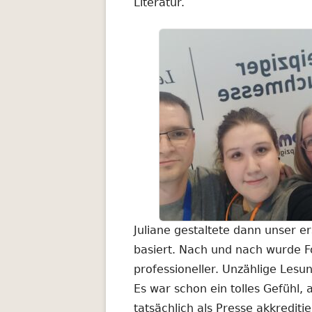
Literatur.
Juliane gestaltete dann unser e
basiert. Nach und nach wurde F
professioneller. Unzählige Les
Es war schon ein tolles Gefühl,
tatsächlich als Presse akkrediti