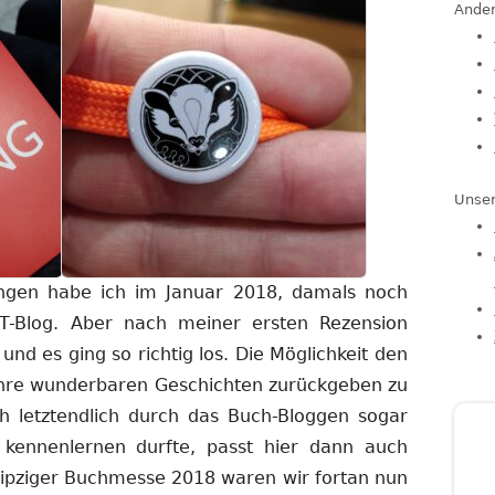
Ander
Unser
ngen habe ich im Januar 2018, damals noch
IT-Blog. Aber nach meiner ersten Rezension
und es ging so richtig los. Die Möglichkeit den
 ihre wunderbaren Geschichten zurückgeben zu
ich letztendlich durch das Buch-Bloggen sogar
 kennenlernen durfte, passt hier dann auch
eipziger Buchmesse 2018 waren wir fortan nun