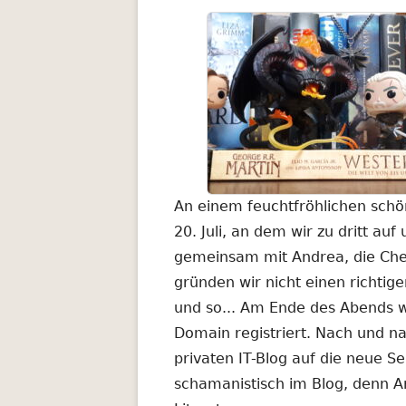
An einem feuchtfröhlichen schö
20. Juli, an dem wir zu dritt a
gemeinsam mit Andrea, die Chef
gründen wir nicht einen richtig
und so... Am Ende des Abends 
Domain registriert. Nach und 
privaten IT-Blog auf die neue S
schamanistisch im Blog, denn An