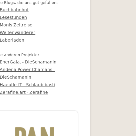
e Blogs, die uns gut gefallen:
Buchbahnhof
Lesestunden
Monis Zeitreise
Weltenwanderer
Laberladen
e anderen Projekte:
EnerGaia. - DieSchamanin
Andena Power Chamans -
DieSchamanin
Haeutle-IT - Schlaubibasti
Zerafine.art - Zerafine