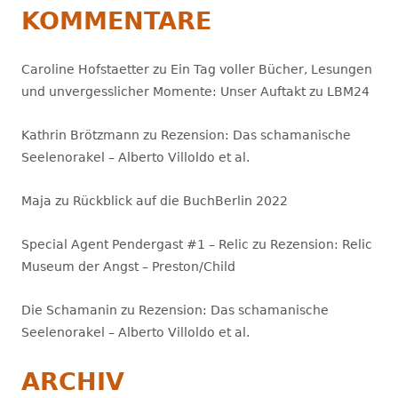
KOMMENTARE
Caroline Hofstaetter
zu
Ein Tag voller Bücher, Lesungen
und unvergesslicher Momente: Unser Auftakt zu LBM24
Kathrin Brötzmann
zu
Rezension: Das schamanische
Seelenorakel – Alberto Villoldo et al.
Maja
zu
Rückblick auf die BuchBerlin 2022
Special Agent Pendergast #1 – Relic
zu
Rezension: Relic
Museum der Angst – Preston/Child
Die Schamanin
zu
Rezension: Das schamanische
Seelenorakel – Alberto Villoldo et al.
ARCHIV