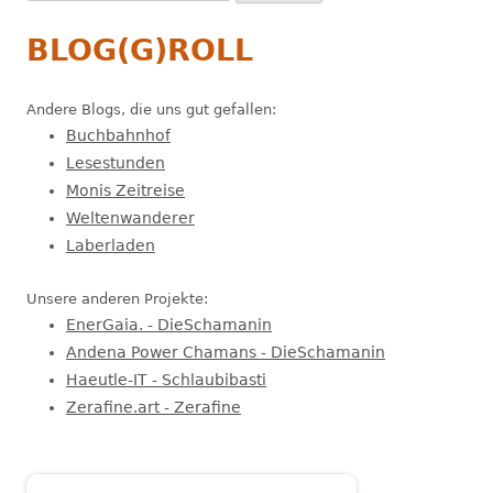
nach:
BLOG(G)ROLL
Andere Blogs, die uns gut gefallen:
Buchbahnhof
Lesestunden
Monis Zeitreise
Weltenwanderer
Laberladen
Unsere anderen Projekte:
EnerGaia. - DieSchamanin
Andena Power Chamans - DieSchamanin
Haeutle-IT - Schlaubibasti
Zerafine.art - Zerafine