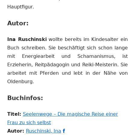
Hauptfigur.
Autor:
Ina Ruschinski
wollte bereits im Kindesalter ein
Buch schreiben. Sie beschäftigt sich schon lange
mit Energiearbeit und Schamanismus, ist
Erzieherin, Reitpädagogin und Reiki-Meisterin. Sie
arbeitet mit Pferden und lebt in der Nähe von
Oldenburg.
Buchinfos:
Titel:
Seelenwege – Die magische Reise einer
In
Frau zu sich selbst
neuem
In
In
Autor:
Ruschinski, Ina
