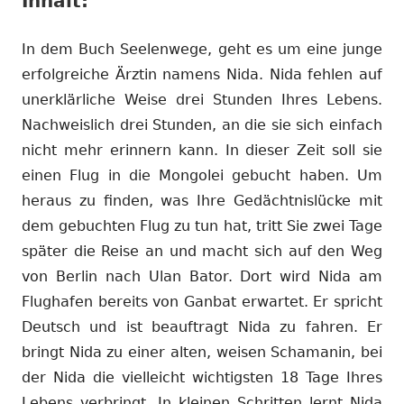
Inhalt:
In dem Buch Seelenwege, geht es um eine junge
erfolgreiche Ärztin namens Nida. Nida fehlen auf
unerklärliche Weise drei Stunden Ihres Lebens.
Nachweislich drei Stunden, an die sie sich einfach
nicht mehr erinnern kann. In dieser Zeit soll sie
einen Flug in die Mongolei gebucht haben. Um
heraus zu finden, was Ihre Gedächtnislücke mit
dem gebuchten Flug zu tun hat, tritt Sie zwei Tage
später die Reise an und macht sich auf den Weg
von Berlin nach Ulan Bator. Dort wird Nida am
Flughafen bereits von Ganbat erwartet. Er spricht
Deutsch und ist beauftragt Nida zu fahren. Er
bringt Nida zu einer alten, weisen Schamanin, bei
der Nida die vielleicht wichtigsten 18 Tage Ihres
Lebens verbringt. In kleinen Schritten lernt Nida