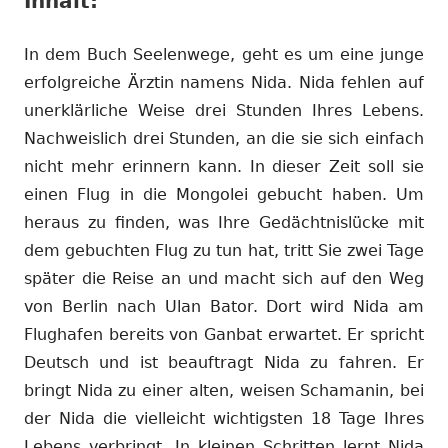
Inhalt:
In dem Buch Seelenwege, geht es um eine junge
erfolgreiche Ärztin namens Nida. Nida fehlen auf
unerklärliche Weise drei Stunden Ihres Lebens.
Nachweislich drei Stunden, an die sie sich einfach
nicht mehr erinnern kann. In dieser Zeit soll sie
einen Flug in die Mongolei gebucht haben. Um
heraus zu finden, was Ihre Gedächtnislücke mit
dem gebuchten Flug zu tun hat, tritt Sie zwei Tage
später die Reise an und macht sich auf den Weg
von Berlin nach Ulan Bator. Dort wird Nida am
Flughafen bereits von Ganbat erwartet. Er spricht
Deutsch und ist beauftragt Nida zu fahren. Er
bringt Nida zu einer alten, weisen Schamanin, bei
der Nida die vielleicht wichtigsten 18 Tage Ihres
Lebens verbringt. In kleinen Schritten lernt Nida