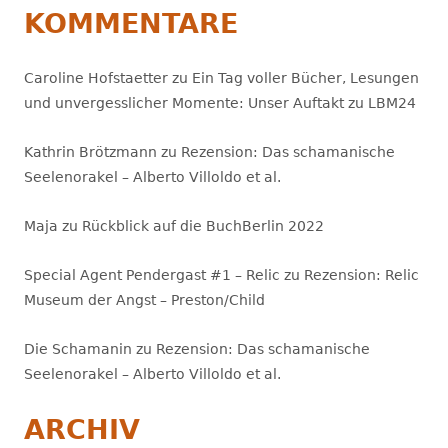
KOMMENTARE
Caroline Hofstaetter
zu
Ein Tag voller Bücher, Lesungen
und unvergesslicher Momente: Unser Auftakt zu LBM24
Kathrin Brötzmann
zu
Rezension: Das schamanische
Seelenorakel – Alberto Villoldo et al.
Maja
zu
Rückblick auf die BuchBerlin 2022
Special Agent Pendergast #1 – Relic
zu
Rezension: Relic
Museum der Angst – Preston/Child
Die Schamanin
zu
Rezension: Das schamanische
Seelenorakel – Alberto Villoldo et al.
ARCHIV