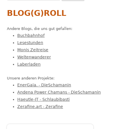
nach:
BLOG(G)ROLL
Andere Blogs, die uns gut gefallen:
Buchbahnhof
Lesestunden
Monis Zeitreise
Weltenwanderer
Laberladen
Unsere anderen Projekte:
EnerGaia. - DieSchamanin
Andena Power Chamans - DieSchamanin
Haeutle-IT - Schlaubibasti
Zerafine.art - Zerafine