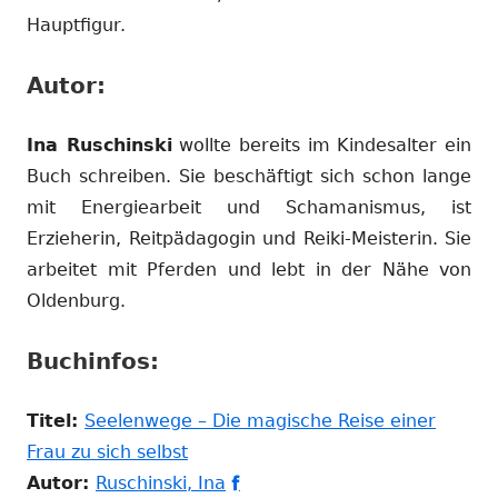
Hauptfigur.
Autor:
Ina Ruschinski
wollte bereits im Kindesalter ein
Buch schreiben. Sie beschäftigt sich schon lange
mit Energiearbeit und Schamanismus, ist
Erzieherin, Reitpädagogin und Reiki-Meisterin. Sie
arbeitet mit Pferden und lebt in der Nähe von
Oldenburg.
Buchinfos:
Titel:
Seelenwege – Die magische Reise einer
In
Frau zu sich selbst
neuem
In
In
Autor:
Ruschinski, Ina
