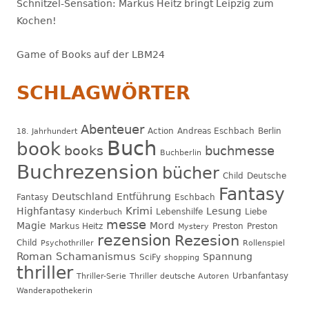
Schnitzel-Sensation: Markus Heitz bringt Leipzig zum
Kochen!
Game of Books auf der LBM24
SCHLAGWÖRTER
Abenteuer
Action
Andreas Eschbach
Berlin
18. Jahrhundert
Buch
book
books
buchmesse
Buchberlin
Buchrezension
bücher
Child
Deutsche
Fantasy
Deutschland
Entführung
Fantasy
Eschbach
Krimi
Highfantasy
Lesung
Lebenshilfe
Liebe
Kinderbuch
messe
Magie
Mord
Markus Heitz
Preston
Preston
Mystery
rezension
Rezesion
Child
Psychothriller
Rollenspiel
Roman
Schamanismus
Spannung
SciFy
shopping
thriller
Urbanfantasy
Thriller-Serie
Thriller deutsche Autoren
Wanderapothekerin